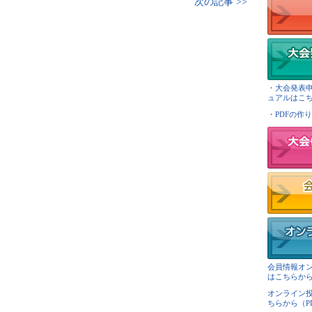
次の記事 >>
・大会発表
ュアルはこちら
・PDFの作り
会員情報オ
はこちらから（
オンライン
ちらから（PDF