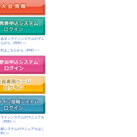
申込オンラインシステムのマニ
から（PDF) >>
方はこちらから（PDF) >>
ンラインシステムのマニュアル
PDF) >>
投稿システムのマニュアルはこ
) >>