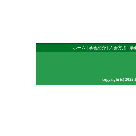
ホーム
|
学会紹介
|
入会方法
|
学
copyright (c) 2022