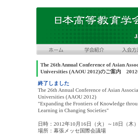
The 26th Annual Conference of Asian Assoc
Universities (AAOU 2012)のご案内 2
終了しました
The 26th Annual Conference of Asian Associa
Universities (AAOU 2012)
"Expanding the Frontiers of Knowledge thro
Learning in Changing Societies"
日時：2012年10月16日（火）～18日（木
場所：幕張メッセ国際会議場