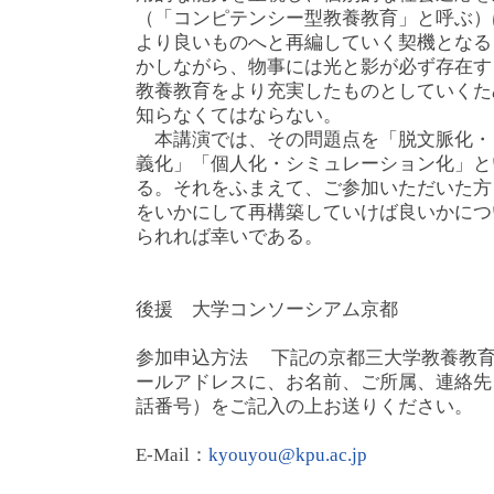
（「コンピテンシー型教養教育」と呼ぶ）
より良いものへと再編していく契機となる
かしながら、物事には光と影が必ず存在す
教養教育をより充実したものとしていくた
知らなくてはならない。
本講演では、その問題点を「脱文脈化・
義化」「個人化・シミュレーション化」と
る。それをふまえて、ご参加いただいた方
をいかにして再構築していけば良いかにつ
られれば幸いである。
後援 大学コンソーシアム京都
参加申込方法 下記の京都三大学教養教
ールアドレスに、お名前、ご所属、連絡先
話番号）をご記入の上お送りください。
E-Mail：
kyouyou@kpu.ac.jp