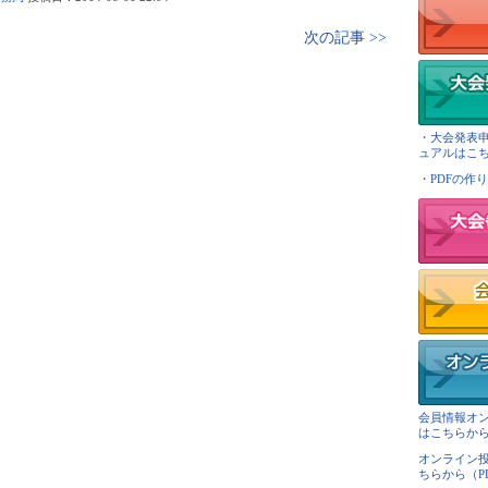
次の記事 >>
・大会発表
ュアルはこちら
・PDFの作り
会員情報オ
はこちらから（
オンライン
ちらから（PDF