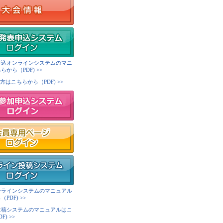
申込オンラインシステムのマニ
から（PDF) >>
方はこちらから（PDF) >>
ンラインシステムのマニュアル
PDF) >>
投稿システムのマニュアルはこ
) >>