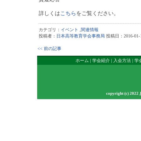
詳しくは
こちら
をご覧ください。
カテゴリ：
イベント
,
関連情報
投稿者：
日本高等教育学会事務局
投稿日：2016-01-13
<< 前の記事
ホーム
|
学会紹介
|
入会方法
|
学
copyright (c) 2022