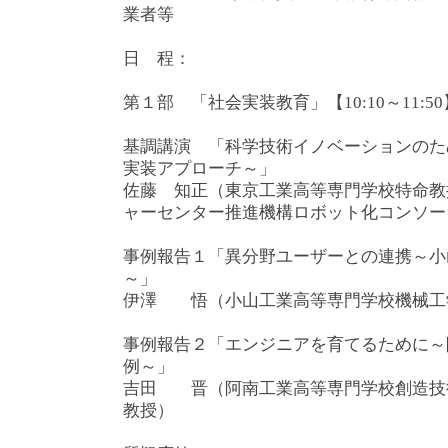
業者等
日 程：
第１部 「社会実装教育」【10:10～11:50
基調講演 「科学技術イノベーションのた
実装アプローチ～」
佐藤 知正（東京工業高等専門学校特命教
ャーセンター推進機構ロボット化コンソー
事例報告１「異分野ユーザーとの連携～小
～」
伊澤 悟（小山工業高等専門学校機械
事例報告２「エンジニアを育てるために～
例～」
吉田 晋（阿南工業高等専門学校創造技
教授）