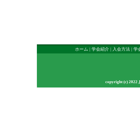
ホーム
|
学会紹介
|
入会方法
|
学
copyright (c) 2022