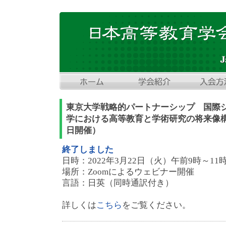
東京大学戦略的パートナーシップ 国際
学における高等教育と学術研究の将来像構
日開催）
終了しました
日時：2022年3月22日（火）午前9時～11
場所：Zoomによるウェビナー開催
言語：日英（同時通訳付き）
詳しくは
こちら
をご覧ください。