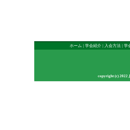
ホーム
|
学会紹介
|
入会方法
|
学
copyright (c) 2022