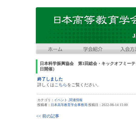
日本科学振興協会 第1回総会・キックオフミーティ
日開催）
終了しました
詳しくは
こちら
をご覧ください。
カテゴリ：
イベント
,
関連情報
投稿者：
日本高等教育学会事務局
投稿日：2022-06-14 15:00
<< 前の記事