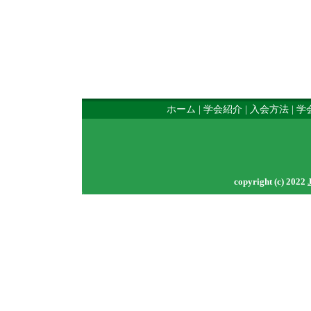
ホーム
|
学会紹介
|
入会方法
|
学
copyright (c) 2022