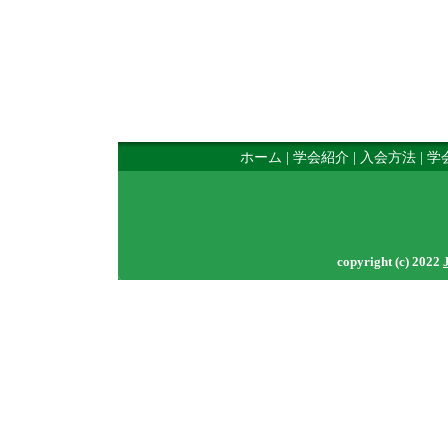
ホーム
|
学会紹介
|
入会方法
|
学
copyright (c) 2022