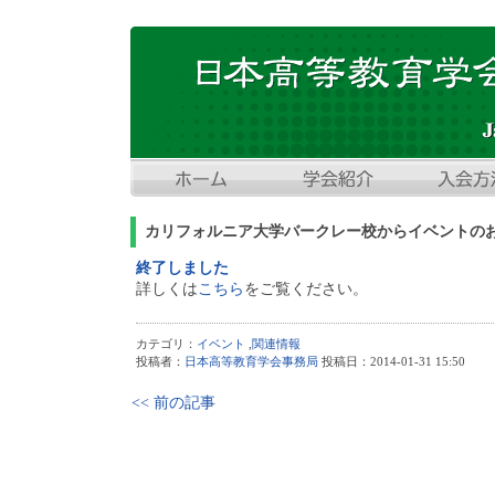
カリフォルニア大学バークレー校からイベントのお
終了しました
詳しくは
こちら
をご覧ください。
カテゴリ：
イベント
,
関連情報
投稿者：
日本高等教育学会事務局
投稿日：2014-01-31 15:50
<< 前の記事