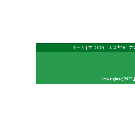
ホーム
|
学会紹介
|
入会方法
|
学
copyright (c) 2022