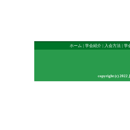
ホーム
|
学会紹介
|
入会方法
|
学
copyright (c) 2022