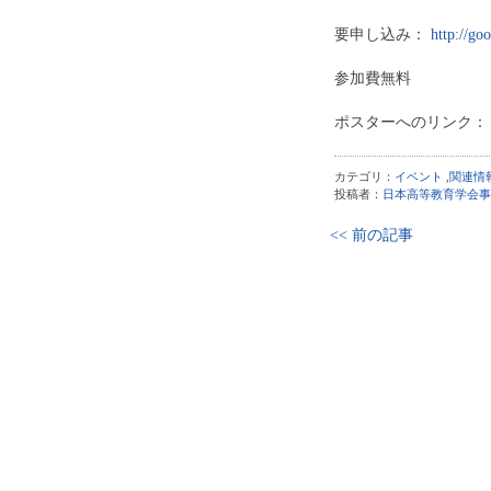
要申し込み：
http://g
参加費無料
ポスターへのリンク
カテゴリ：
イベント
,
関連情
投稿者：
日本高等教育学会事
<< 前の記事