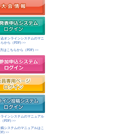
申込オンラインシステムのマニ
から（PDF) >>
方はこちらから（PDF) >>
ンラインシステムのマニュアル
PDF) >>
投稿システムのマニュアルはこ
) >>