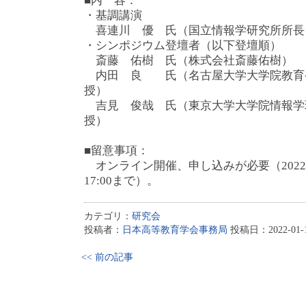
■内 容：
・基調講演
喜連川 優 氏（国立情報学研究所所長
・シンポジウム登壇者（以下登壇順）
斎藤 佑樹 氏（株式会社斎藤佑樹）
内田 良 氏（名古屋大学大学院教育
授）
吉見 俊哉 氏（東京大学大学院情報学
授）
■留意事項：
オンライン開催、申し込みが必要（2022
17:00まで）。
カテゴリ：
研究会
投稿者：
日本高等教育学会事務局
投稿日：2022-01-17
<< 前の記事