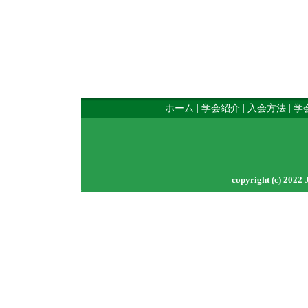
ホーム
|
学会紹介
|
入会方法
|
学
copyright (c) 2022