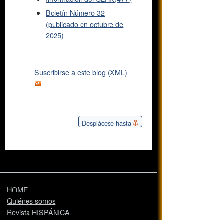
Boletín Número 32
(publicado en octubre de
2025)
Suscribirse a este blog (XML)
Desplácese hasta
HOME
Quiénes somos
Revista HISPÁNICA