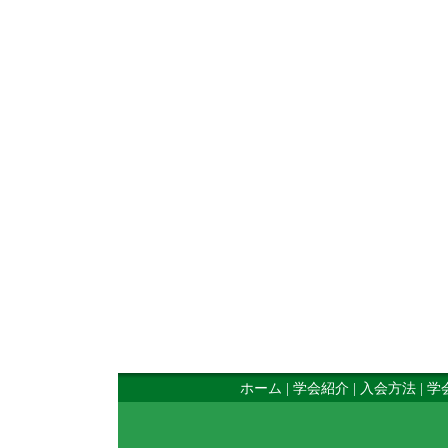
ホーム
|
学会紹介
|
入会方法
|
学