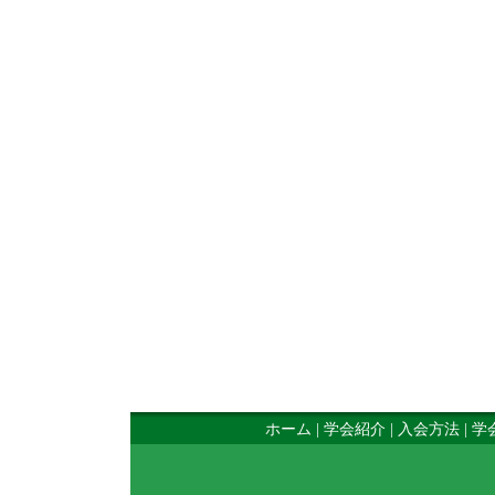
ホーム
|
学会紹介
|
入会方法
|
学