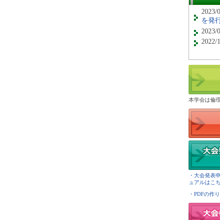
2023/
を発
2023/
2022/
本学会は倫
・大会発表
ュアルはこちら
・PDFの作り