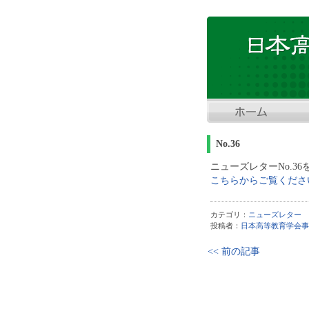
No.36
ニューズレターNo.3
こちらからご覧くださ
カテゴリ：
ニューズレター
投稿者：
日本高等教育学会事
<< 前の記事