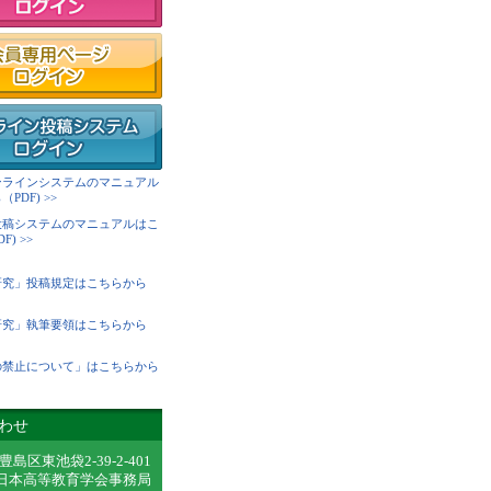
ンラインシステムのマニュアル
PDF) >>
投稿システムのマニュアルはこ
) >>
研究」投稿規定はこちらから
研究」執筆要領はこちらから
の禁止について」はこちらから
わせ
都豊島区東池袋2-39-2-401
 日本高等教育学会事務局