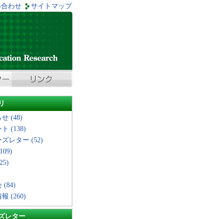
い合わせ
サイトマップ
リ
 (48)
 (138)
ズレター (52)
109)
25)
(84)
 (260)
ズレター