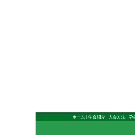
ホーム
|
学会紹介
|
入会方法
|
学