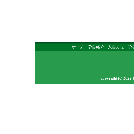
ホーム
|
学会紹介
|
入会方法
|
学
copyright (c) 2022