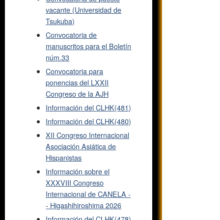
vacante (Universidad de
Tsukuba)
Convocatoria de
manuscritos para el Boletín
núm.33
Convocatoria para
ponencias del LXXII
Congreso de la AJH
Información del CLHK(481)
Información del CLHK(480)
XII Congreso Internacional
Asociación Asiática de
Hispanistas
Información sobre el
XXXVIII Congreso
Internacional de CANELA -
- Higashihiroshima 2026
Información del CLHK(478)