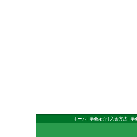
ホーム
|
学会紹介
|
入会方法
|
学