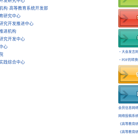
开发研究中心
机构·高等教育系统开发部
育研究中心
研究开发推进中心
推进机构
研究开发中心
中心
・大会发言网
院
・PDF的转换
实践综合中心
会员信息网络
网络投稿系统
《高等教育研
《高等教育研