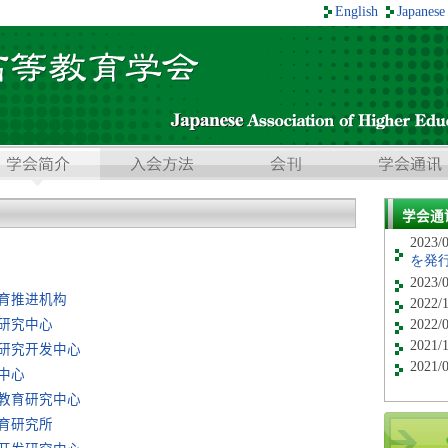
English
Japanese
学会通
2023/
を発
2023/
育推进机构
2022/
研究中心
2022/
2021/
研究开发中心
2021/
中心
教育研究中心
育研究所