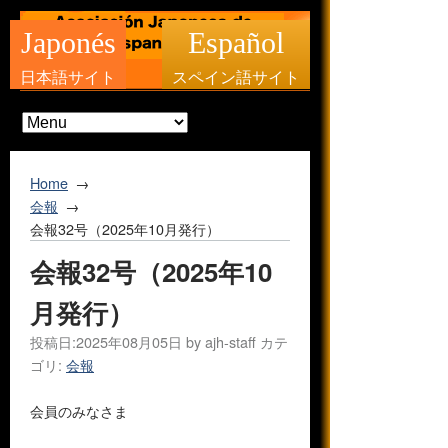
Japonés
Español
日本語サイト
スペイン語サイト
Home
会報
会報32号（2025年10月発行）
会報32号（2025年10
月発行）
投稿日:
2025年08月05日
by
ajh-staff
カテ
ゴリ:
会報
会員のみなさま