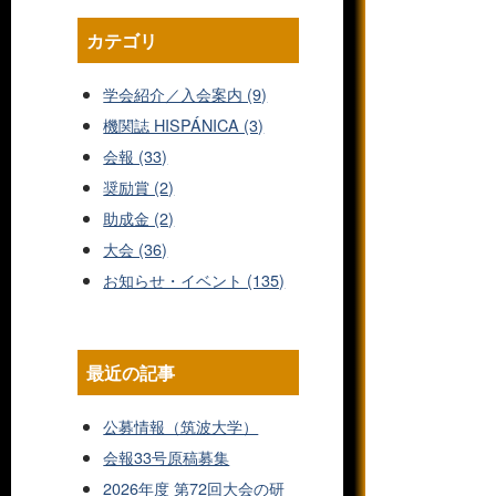
カテゴリ
学会紹介／入会案内 (9)
機関誌 HISPÁNICA (3)
会報 (33)
奨励賞 (2)
助成金 (2)
大会 (36)
お知らせ・イベント (135)
最近の記事
公募情報（筑波大学）
会報33号原稿募集
2026年度 第72回大会の研