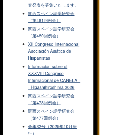
究発表を募集いたします。
関西スペイン語学研究会
（第481回例会）
関西スペイン語学研究会
（第480回例会）
XII Congreso Internacional
Asociación Asiática de
Hispanistas
Información sobre el
XXXVIII Congreso
Internacional de CANELA -
- Higashihiroshima 2026
関西スペイン語学研究会
（第478回例会）
関西スペイン語学研究会
（第477回例会）
会報32号（2025年10月発
行）