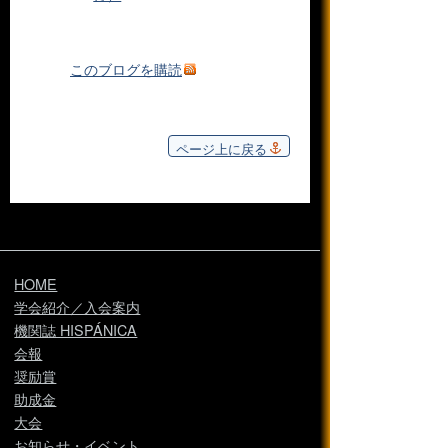
このブログを購読
ページ上に戻る
HOME
学会紹介／入会案内
機関誌 HISPÁNICA
会報
奨励賞
助成金
大会
お知らせ・イベント