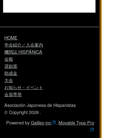
HOME
学会紹介／入会案内
機関誌 HISPÁNICA
会報
奨励賞
助成金
大会
お知らせ・イベント
会員専用
Asociación Japonesa de Hispanistas
© Copyright 2026 .
Powered by
Galileo,inc
.
Movable Type Pro