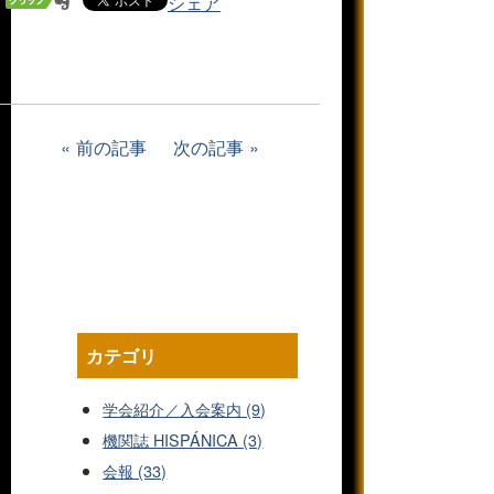
シェア
前の記事
次の記事
カテゴリ
学会紹介／入会案内 (9)
機関誌 HISPÁNICA (3)
会報 (33)