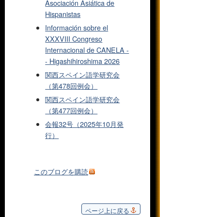
Asociación Asiática de
Hispanistas
Información sobre el
XXXVIII Congreso
Internacional de CANELA -
- Higashihiroshima 2026
関西スペイン語学研究会
（第478回例会）
関西スペイン語学研究会
（第477回例会）
会報32号（2025年10月発
行）
このブログを購読
ページ上に戻る