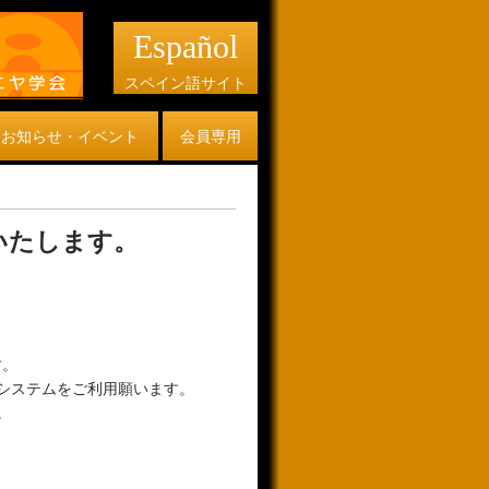
Español
スペイン語サイト
お知らせ・イベント
会員専用
集いたします。
す。
システムをご利用願います。
。