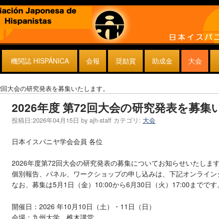
機関誌 HISPÁNICA
会報
奨励賞
助成金
大会
第72回大会の研究発表を募集いたします。
2026年度 第72回大会の研究発表を募
投稿日:
2026年04月15日
by
ajh-staff
カテゴリ:
大会
日本イスパニヤ学会会員 各位
2026年度第72回大会の研究発表の募集についてお知らせいたしま
個別報告、パネル、ワークショップの申し込みは、下記オンライン
なお、募集は5月1日（金）10:00から6月30日（火）17:00までです
開催日：2026 年10月10日（土）・11日（日）
会場：九州大学 椎木講堂