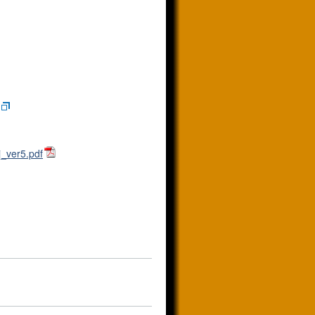
j_ver5.pdf