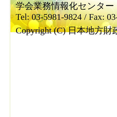
学会業務情報化センター
Tel: 03-5981-9824 / Fax: 0
Copyright (C) 日本地方財政学会