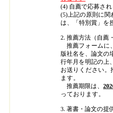
(4) 自薦で応募
(5)上記の原則に
は、「特別賞」を
2. 推薦方法（自薦
推薦フォームに、
版社名を、論文の
行年月を明記の上
お送りください。
ます。
推薦期限は、
2
っております。
3. 著書・論文の