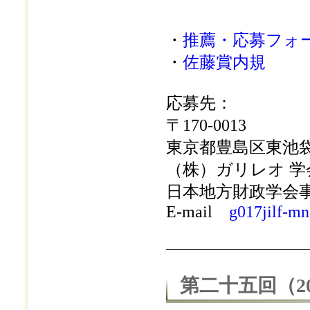
・
推薦・応募フォ
・
佐藤賞内規
応募先：
〒170-0013
東京都豊島区東池袋2-3
（株）ガリレオ 
日本地方財政学会
E-mail
g017jilf-m
第二十五回（2