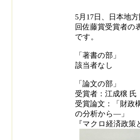
5月17日、日本地
回佐藤賞受賞者の
です。
「著書の部」
該当者なし
「論文の部」
受賞者：江成穣 氏
受賞論文：「財政
の分析から―」
『マクロ経済政策と