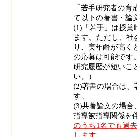
「若手研究者の育
て以下の著書・論
(1)「若手」は授
ます。ただし、社
り、実年齢が高く
の応募は可能です
研究履歴が短いこ
い。）
(2)著書の場合は
す。
(3)共著論文の場
指導被指導関係を
のうち1名でも過
します。