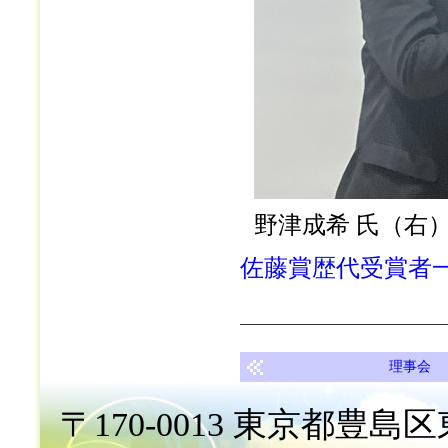
野津成希 氏（右
佐藤賞歴代受賞者一覧
理事会
〒170-0013 東京都豊島区東