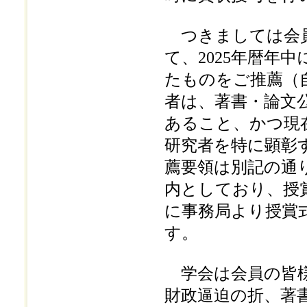
つきましては会員
て、2025年暦年
たものをご推薦（
者は、著書・論文
あること、かつ現
研究者を特に顕彰
薦要領は別記の通
内としており、授賞
に事務局より授賞
す。
学会は会員の皆様
財政逼迫の折、著