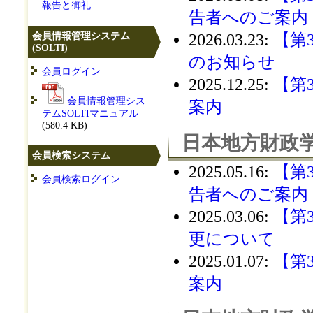
報告と御礼
告者へのご案内
会員情報管理システム
2026.03.23
:
【第
(SOLTI)
のお知らせ
会員ログイン
2025.12.25
:
【第
会員情報管理シス
案内
テムSOLTIマニュアル
(580.4 KB)
日本地方財政学
会員検索システム
2025.05.16
:
【第
会員検索ログイン
告者へのご案内
2025.03.06
:
【第
更について
2025.01.07
:
【第
案内