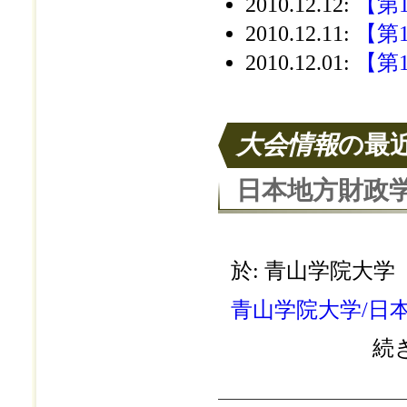
2010.12.12
:
【第
2010.12.11
:
【第
2010.12.01
:
【第
大会情報
の最
日本地方財政学
於: 青山学院大学
青山学院大学/日
続