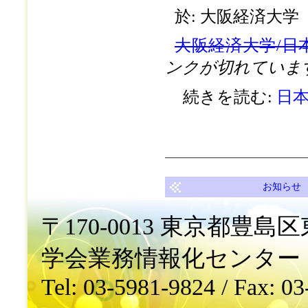
於: 大阪経済大学
大阪経済大学/日
ンクが切れていま
続きを読む:
日本
お知らせ
〒170-0013 東京都豊島区東
学会業務情報化センター
Tel: 03-5981-9824 / Fax: 0