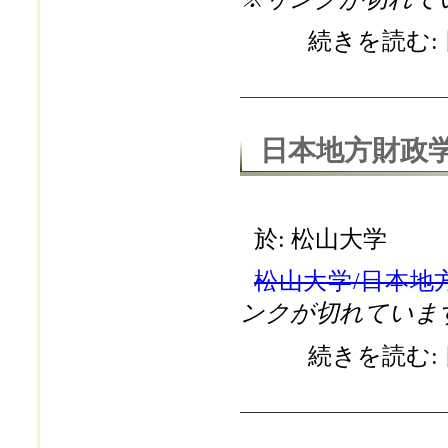
続きを読む:
日本地方財政学
於: 松山大学
松山大学/日本地
ンクが切れていま
続きを読む: