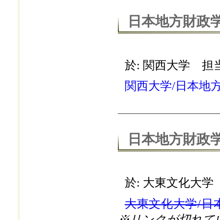
日本地方財政学
於: 関西大学 担
関西大学/日本地
日本地方財政学
於: 大東文化大学
大東文化大学/日
※リンクが切れて