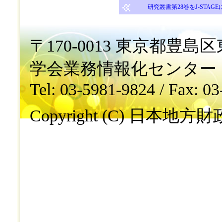
研究叢書第28巻をJ-STAGE
〒170-0013 東京都豊島区東
学会業務情報化センター
Tel: 03-5981-9824 / Fax: 0
Copyright (C) 日本地方財政学会