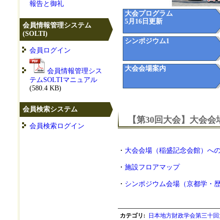
報告と御礼
大会プログラム
5月16日更新
会員情報管理システム
(SOLTI)
シンポジウム1
会員ログイン
大会会場案内
会員情報管理シス
テムSOLTIマニュアル
(580.4 KB)
会員検索システム
【第30回大会】大会会
会員検索ログイン
・
大会会場（稲盛記念会館）へ
・
施設フロアマップ
・
シンポジウム会場（京都学・
カテゴリ
:
日本地方財政学会第三十回大