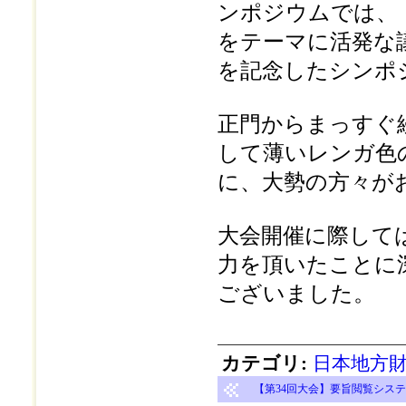
ンポジウムでは、
をテーマに活発な
を記念したシンポ
正門からまっすぐ
して薄いレンガ色
に、大勢の方々が
大会開催に際して
力を頂いたことに
ございました。
カテゴリ
:
日本地方財
【第34回大会】要旨閲覧システム