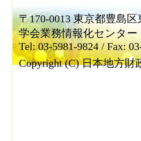
〒170-0013 東京都豊島区東
学会業務情報化センター
Tel: 03-5981-9824 / Fax: 0
Copyright (C) 日本地方財政学会