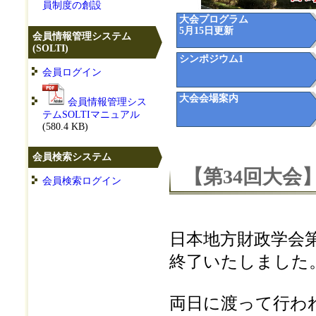
員制度の創設
大会プログラム
5月15日更新
会員情報管理システム
(SOLTI)
シンポジウム1
会員ログイン
大会会場案内
会員情報管理シス
テムSOLTIマニュアル
(580.4 KB)
会員検索システム
【第34回大会
会員検索ログイン
日本地方財政学会
終了いたしました
両日に渡って行わ