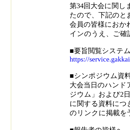
第34回大会に関
たので、下記のと
会員の皆様におか
インのうえ、ご確
■要旨閲覧システ
https://service.gakka
■シンポジウム資
大会当日のハンド
ジウム」および2
に関する資料につ
のリンクに掲載を