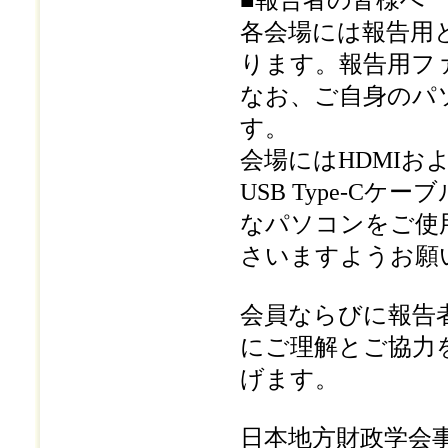
■報告者の皆様へ
各会場には報告用と
ります。報告用フ
なお、ご自身のパ
す。
会場にはHDMIお
USB Type-Cケ
なパソコンをご使
さいますようお願
会員ならびに報告
にご理解とご協力
げます。
日本地方財政学会