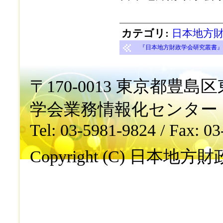
カテゴリ
:
日本地方財
『日本地方財政学会研究叢書』第3
〒170-0013 東京都豊島区東
学会業務情報化センター
Tel: 03-5981-9824 / Fax: 0
Copyright (C) 日本地方財政学会