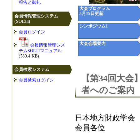
報告と御礼
大会プログラム
5月15日更新
会員情報管理システム
(SOLTI)
シンポジウム1
会員ログイン
大会会場案内
会員情報管理シス
テムSOLTIマニュアル
(580.4 KB)
会員検索システム
【第34回大
会員検索ログイン
者へのご案内
日本地方財政学会
会員各位