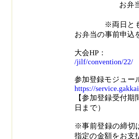
お弁当代 2
25日
※両日とも大学
お弁当の事前申込
大会HP：
/jilf/convention/22/
参加登録モジュー
https://service.gakk
【参加登録受付期間】2
日まで）
※事前登録の締切は
指定の金額をお支