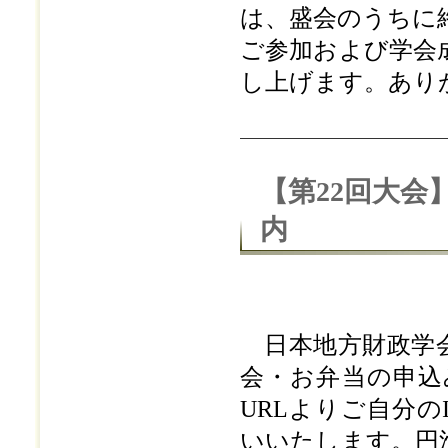
は、盛会のうちに
ご参加および学会
し上げます。あり
【第22回大会
内
日本地方財政学会
会・お弁当の申込
URLよりご自分
いいたします。円