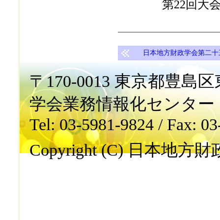
第22回大
日本地方財政学会第二十三
〒170-0013 東京都豊島区東
学会業務情報化センター
Tel: 03-5981-9824 / Fax: 0
Copyright (C) 日本地方財政学会