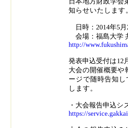
日本地方財政学会
知らせいたします
日時：2014年5月2
会場：福島大学 
http://www.fukushim
発表申込受付は12
大会の開催概要や
ージで随時告知し
します。
・大会報告申込シス
https://service.gakk