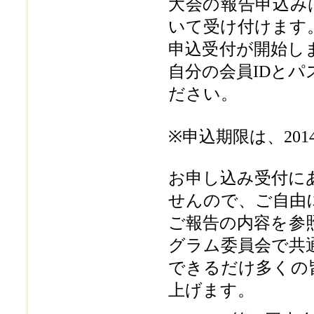
大会の報告申込み
いて受け付けます
申込受付が開始し
自分の会員IDと
ださい。
※申込期限は、20
お申し込み受付に
せんので、ご自由
ご報告の内容を参
グラム委員会で共
できるだけ多くの
上げます。