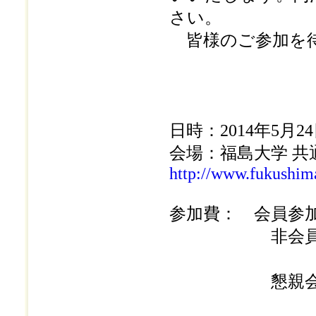
さい。
皆様のご参加を待
日時：2014年5月24
会場：福島大学 共
http://www.fukushim
参加費： 会員
非会員参加費 
当日受
懇親会費 事
当日受