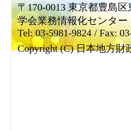
〒170-0013 東京都豊島区東
学会業務情報化センター
Tel: 03-5981-9824 / Fax: 0
Copyright (C) 日本地方財政学会