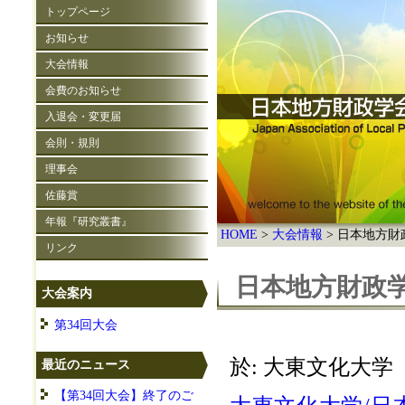
トップページ
お知らせ
大会情報
会費のお知らせ
入退会・変更届
会則・規則
理事会
佐藤賞
年報『研究叢書』
HOME
大会情報
日本地方財政
リンク
日本地方財政学
大会案内
第34回大会
於: 大東文化大学
最近のニュース
【第34回大会】終了のご