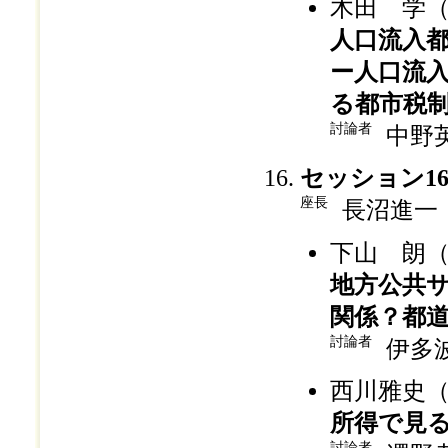
木田 学
人口流入
ー人口流
る都市税
討論者
中野
セッション1
座長
長沼進一
下山 朗
地方公共
関係？都
討論者
伊多
西川雅史
所得で見るTi
討論者