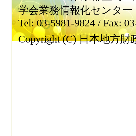
学会業務情報化センター
Tel: 03-5981-9824 / Fax: 0
Copyright (C) 日本地方財政学会