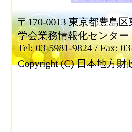
〒170-0013 東京都豊島区東
学会業務情報化センター
Tel: 03-5981-9824 / Fax: 0
Copyright (C) 日本地方財政学会