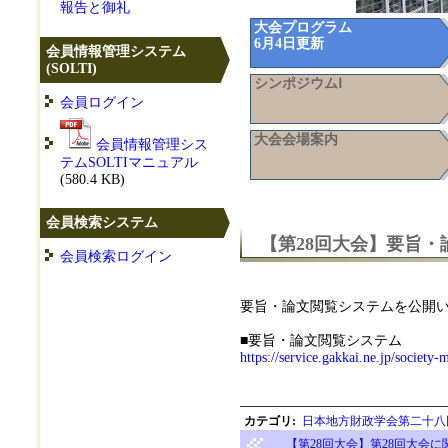
報告と御礼
大会プログラム
6月4日更新
会員情報管理システム
(SOLTI)
シンポジウムⅠ
会員ログイン
大会会場案内
会員情報管理シス
テムSOLTIマニュアル
(580.4 KB)
会員検索システム
【第28回大会】要旨
会員検索ログイン
要旨・論文閲覧システムを公開い
■要旨・論文閲覧システム
https://service.gakkai.ne.jp/society
カテゴリ
:
日本地方財政学会第二十八回
【第28回大会】第28回大会に関