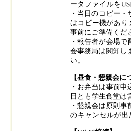
ータファイルをU
・当日のコピー・
はコピー機があり
事前にご準備くだ
・報告者が会場で
会事務局は関知し
い。
【昼食・懇親会に
・お弁当は事前申
日とも学生食堂は
・懇親会は原則事
のキャンセルが出