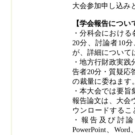
大会参加申し込み
【学会報告につい
・分科会における
20分、討論者10
が、詳細について
・地方行財政実践
告者20分・質疑応
の裁量に委ねます
・本大会では要旨
報告論文は、大会
ウンロードするこ
・報告及び討論の
PowerPoint、Wo