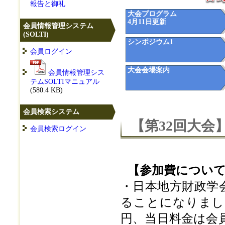
報告と御礼
大会プログラム
4月11日更新
会員情報管理システム
(SOLTI)
シンポジウム1
会員ログイン
大会会場案内
会員情報管理シス
テムSOLTIマニュアル
(580.4 KB)
会員検索システム
【第32回大会
会員検索ログイン
【参加費につい
・日本地方財政学
ることになりました
円、当日料金は会員