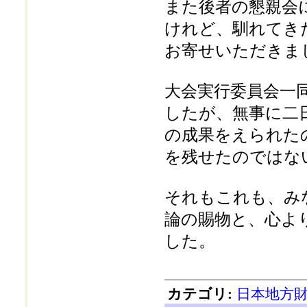
また後者の懇親会
けれど、馴れてき
お寄せいただきま
大会実行委員会一
したが、無事に二
の成果をえられた
を残せたのではな
それもこれも、み
論の賜物と、心よ
した。
カテゴリ
:
日本地方財