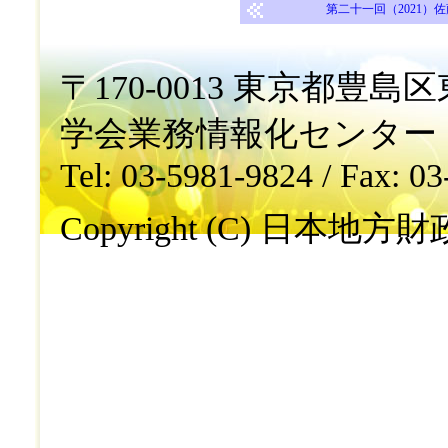
第二十一回（2021）
〒170-0013 東京都豊島区東
学会業務情報化センター
Tel: 03-5981-9824 / Fax: 0
Copyright (C) 日本地方財政学会