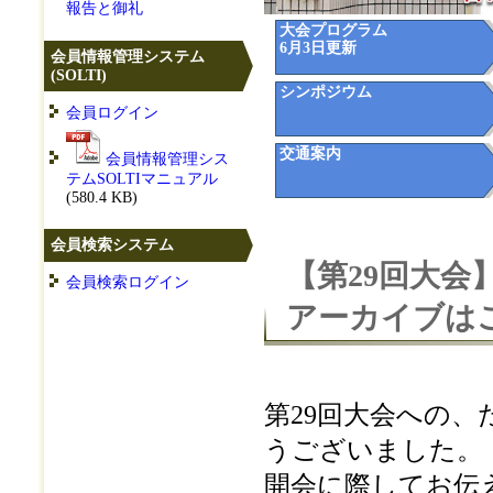
報告と御礼
大会プログラム
6月3日更新
会員情報管理システム
(SOLTI)
シンポジウム
会員ログイン
交通案内
会員情報管理シス
テムSOLTIマニュアル
(580.4 KB)
会員検索システム
【第29回大
会員検索ログイン
アーカイブは
第29回大会への
うございました。
開会に際してお伝