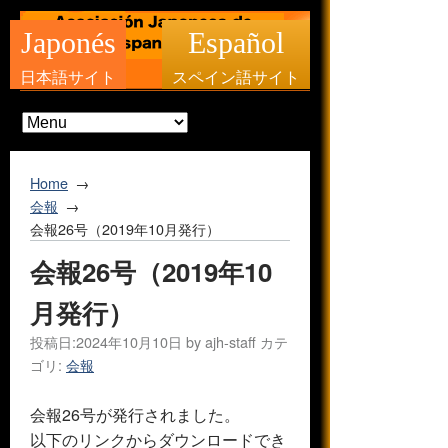
Japonés
Español
日本語サイト
スペイン語サイト
Home
会報
会報26号（2019年10月発行）
会報26号（2019年10
月発行）
投稿日:
2024年10月10日
by
ajh-staff
カテ
ゴリ:
会報
会報26号が発行されました。
以下のリンクからダウンロードでき