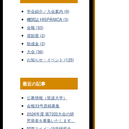
学会紹介／入会案内 (9)
機関誌 HISPÁNICA (3)
会報 (33)
奨励賞 (2)
助成金 (2)
大会 (36)
お知らせ・イベント (135)
最近の記事
公募情報（筑波大学）
会報33号原稿募集
2026年度 第72回大会の研
究発表を募集いたします。
関西スペイン語学研究会