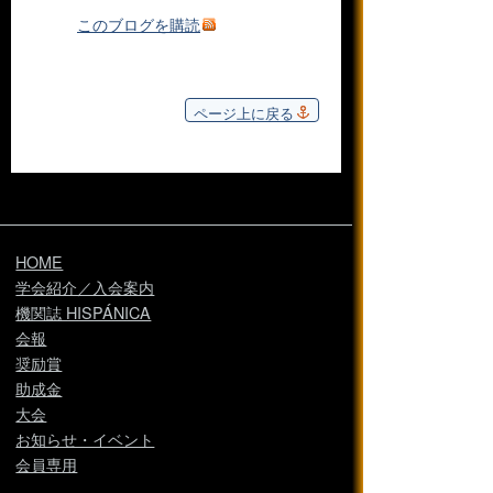
このブログを購読
ページ上に戻る
HOME
学会紹介／入会案内
機関誌 HISPÁNICA
会報
奨励賞
助成金
大会
お知らせ・イベント
会員専用