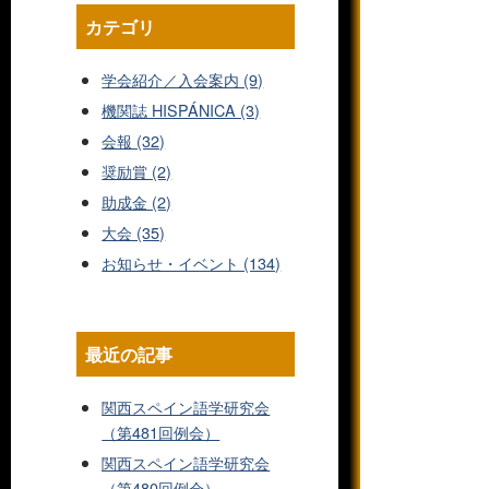
カテゴリ
学会紹介／入会案内 (9)
機関誌 HISPÁNICA (3)
会報 (32)
奨励賞 (2)
助成金 (2)
大会 (35)
お知らせ・イベント (134)
最近の記事
関西スペイン語学研究会
（第481回例会）
関西スペイン語学研究会
（第480回例会）