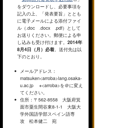
をダウンロードし、必要事項を
記入の上、「発表要旨」ととも
に電子メールによる添付ファイ
ル（.doc .docx .pdf）として
お送りください。郵便による申
し込みも受け付けます。
2014年
8月4日（月）必着
。
送付先は以
下のとおり。
メールアドレス：
matsuken<arroba>lang.osaka-
u.ac.jp ※<arroba>を＠に変え
てください。
住所：〒562‐8558 大阪府箕
面市粟生間谷東8-1-1
大阪大
学外国語学部スペイン語専
攻 松本健二 宛