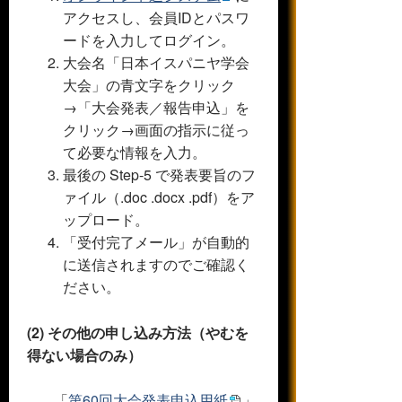
アクセスし、会員IDとパスワ
ードを入力してログイン。
大会名「日本イスパニヤ学会
大会」の青文字をクリック
→「大会発表／報告申込」を
クリック→画面の指示に従っ
て必要な情報を入力。
最後の Step-5 で発表要旨のフ
ァイル（.doc .docx .pdf）をア
ップロード。
「受付完了メール」が自動的
に送信されますのでご確認く
ださい。
(2) その他の申し込み方法（やむを
得ない場合のみ）
「
第60回大会発表申込用紙
」