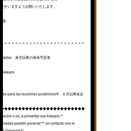
くださいますようお願いいたします。
計報告
＝＝＝＝＝＝＝＝＝＝＝＝＝＝＝＝＝＝＝＝＝＝＝＝＝
rogramadas 来月以降の発表予定者
Kawakami
entes para las reuniones posteriores!!! ６月以降未定
◆◆◆◆◆◆◆◆◆◆◆◆◆◆◆◆◆◆◆◆◆◆◆◆◆
 socios o no, a presentar sus trabajos.**
eresadas pueden ponerse*** en contacto con el
tos Generales*