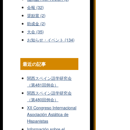
会報 (32)
奨励賞 (2)
助成金 (2)
大会 (35)
お知らせ・イベント (134)
最近の記事
関西スペイン語学研究会
（第481回例会）
関西スペイン語学研究会
（第480回例会）
XII Congreso Internacional
Asociación Asiática de
Hispanistas
Información sobre el