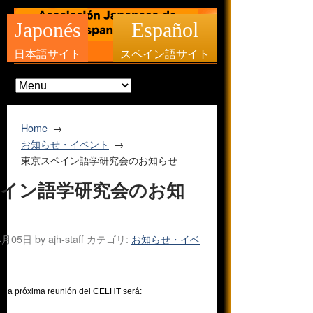
Japonés
Español
日本語サイト
スペイン語サイト
Home
お知らせ・イベント
東京スペイン語学研究会のお知らせ
イン語学研究会のお知
4月05日
by
ajh-staff
カテゴリ:
お知らせ・イベ
 la próxima reunión del CELHT será: