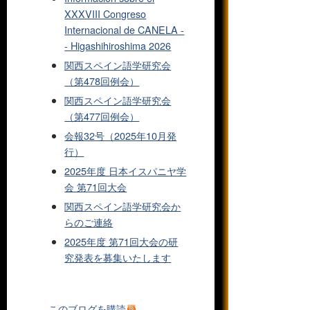
XXXVIII Congreso
Internacional de CANELA -
- Higashihiroshima 2026
関西スペイン語学研究会
（第478回例会）
関西スペイン語学研究会
（第477回例会）
会報32号（2025年10月発
行）
2025年度 日本イスパニヤ学
会 第71回大会
関西スペイン語学研究会か
らのご連絡
2025年度 第71回大会の研
究発表を募集いたします
このブログを購読