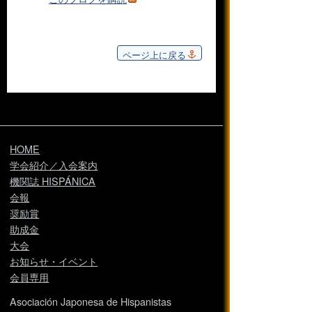
ページ上に戻る
HOME
学会紹介／入会案内
機関誌 HISPÁNICA
会報
奨励賞
助成金
大会
お知らせ・イベント
会員専用
Asociación Japonesa de Hispanistas