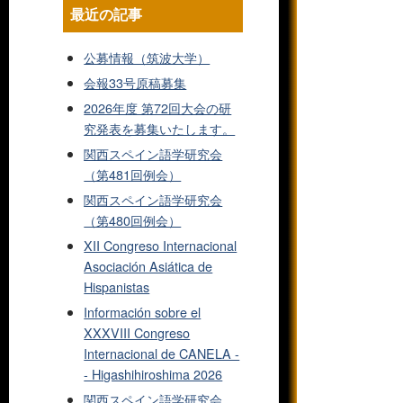
最近の記事
公募情報（筑波大学）
会報33号原稿募集
2026年度 第72回大会の研
究発表を募集いたします。
関西スペイン語学研究会
（第481回例会）
関西スペイン語学研究会
（第480回例会）
XII Congreso Internacional
Asociación Asiática de
Hispanistas
Información sobre el
XXXVIII Congreso
Internacional de CANELA -
- Higashihiroshima 2026
関西スペイン語学研究会