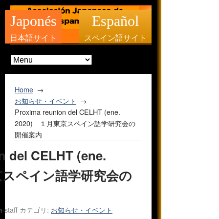
Japonés
Español
日本語サイト
スペイン語サイト
Home
お知らせ・イベント
Proxima reunion del CELHT (ene.
2020) １月東京スペイン語学研究会の
開催案内
n del CELHT (ene.
東京スペイン語学研究会の
h-staff
カテゴリ:
お知らせ・イベント