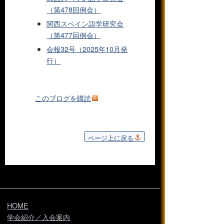
（第478回例会）
関西スペイン語学研究会
（第477回例会）
会報32号（2025年10月発
行）
このブログを購読
ページ上に戻る
HOME
学会紹介／入会案内