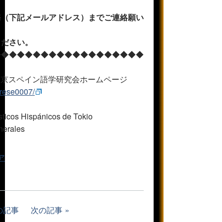
務（下記メールアドレス）
までご連絡願い
ください。
◆◆◆◆◆◆◆◆◆◆◆◆◆◆◆◆◆◆◆
 web 東京スペイン語学研究会ホームページ
rese0007/
sticos Hispánicos de Tokio
nerales
ア
の記事
次の記事