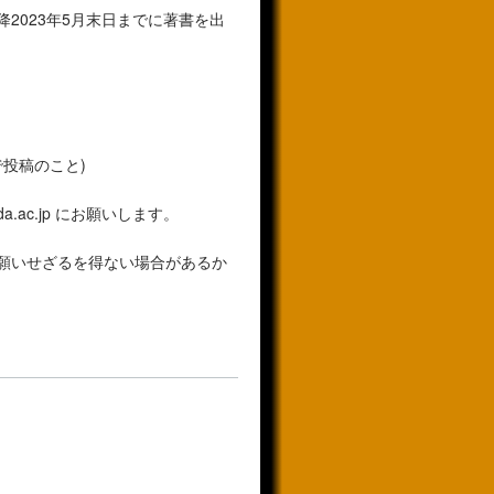
降2023年5月末日までに著書を出
式で投稿のこと)
da.ac.jp にお願いします。
願いせざるを得ない場合があるか