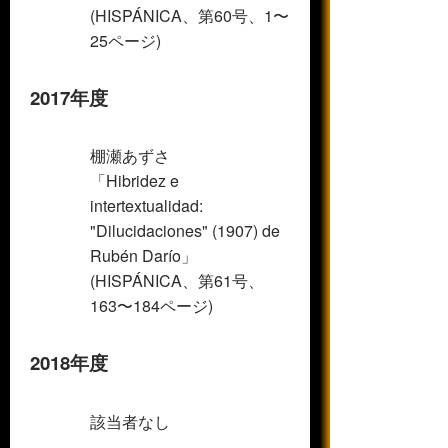
(HISPÁNICA、第60号、1〜
25ページ)
2017年度
棚瀬あずさ
「Hibridez e
intertextualidad:
"Dilucidaciones" (1907) de
Rubén
Darío」
(HISPÁNICA、第61号、
163〜184ページ)
2018年度
該当者なし