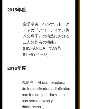
2015年度
金子奈美「ベルナルド・ア
チャガ『アコーディオン弾
きの息子』の構造における
二人の作者の機能」
(HISPÁNICA、第59号、
61〜83ページ)
2016年度
蔦原亮「
El uso relacional
de los derivados
adjetivales
con los sufijos -dor y -nte:
sus semejanzas
y
diferencias"」