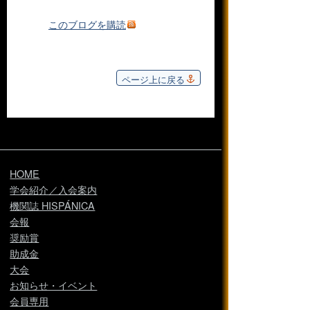
このブログを購読
ページ上に戻る
HOME
学会紹介／入会案内
機関誌 HISPÁNICA
会報
奨励賞
助成金
大会
お知らせ・イベント
会員専用