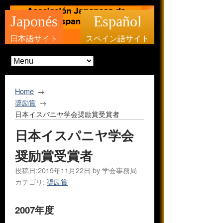
Japonés
Español
日本語サイト
スペイン語サイト
Home
奨励賞
日本イスパニヤ学会奨励賞受賞者
日本イスパニヤ学会
奨励賞受賞者
投稿日:
2019年11月22日
by
学会事務局
カテゴリ:
奨励賞
2007年度