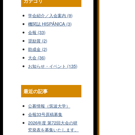
カテゴリ
学会紹介／入会案内 (9)
機関誌 HISPÁNICA (3)
会報 (33)
奨励賞 (2)
助成金 (2)
大会 (36)
お知らせ・イベント (135)
最近の記事
公募情報（筑波大学）
会報33号原稿募集
2026年度 第72回大会の研
究発表を募集いたします。