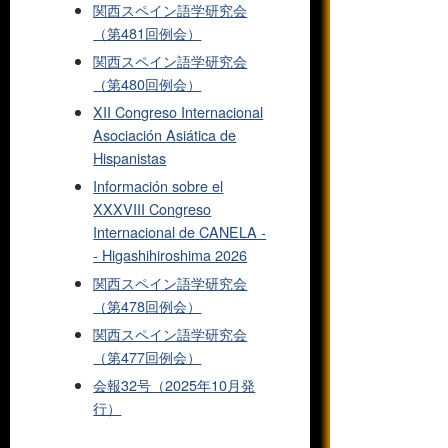
関西スペイン語学研究会
（第481回例会）
関西スペイン語学研究会
（第480回例会）
XII Congreso Internacional
Asociación Asiática de
Hispanistas
Información sobre el
XXXVIII Congreso
Internacional de CANELA -
- Higashihiroshima 2026
関西スペイン語学研究会
（第478回例会）
関西スペイン語学研究会
（第477回例会）
会報32号（2025年10月発
行）