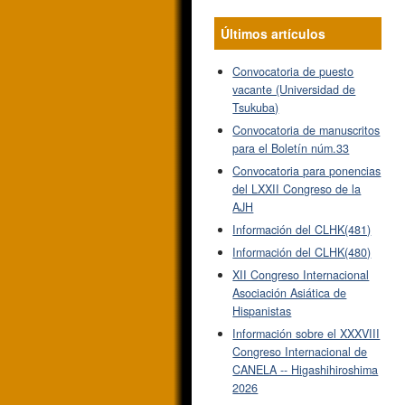
Últimos artículos
Convocatoria de puesto
vacante (Universidad de
Tsukuba)
Convocatoria de manuscritos
para el Boletín núm.33
Convocatoria para ponencias
del LXXII Congreso de la
AJH
Información del CLHK(481)
Información del CLHK(480)
XII Congreso Internacional
Asociación Asiática de
Hispanistas
Información sobre el XXXVIII
Congreso Internacional de
CANELA -- Higashihiroshima
2026