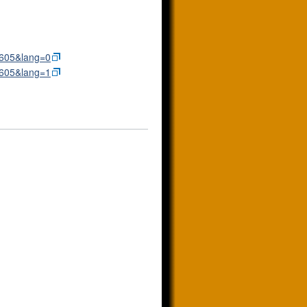
41605&lang=0
41605&lang=1