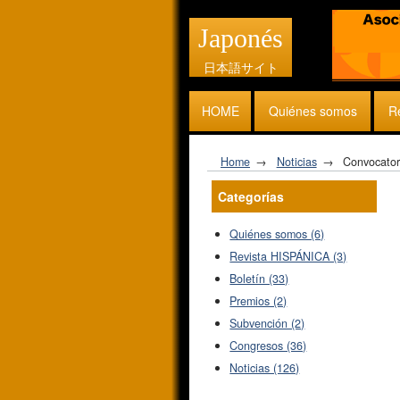
Japonés
日本語サイト
HOME
Quiénes somos
R
Home
Noticias
Convocator
Categorías
Quiénes somos (6)
Revista HISPÁNICA (3)
Boletín (33)
Premios (2)
Subvención (2)
Congresos (36)
Noticias (126)