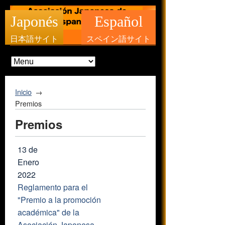
Japonés
Español
日本語サイト
スペイン語サイト
Inicio
Premios
Premios
13 de
Enero
2022
Reglamento para el
"Premio a la promoción
académica" de la
Asociación Japonesa