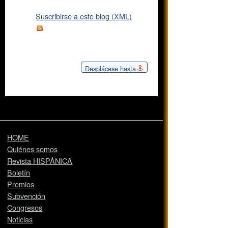
Suscribirse a este blog (XML)
Desplácese hasta
HOME
Quiénes somos
Revista HISPÁNICA
Boletín
Premios
Subvención
Congresos
Noticias