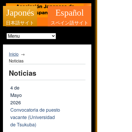
Japonés
Español
日本語サイト
スペイン語サイト
Inicio
Noticias
Noticias
4 de
Mayo
2026
Convocatoria de puesto
vacante (Universidad
de Tsukuba)