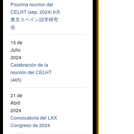
Proxima reunion del
CELHT (sep. 2024) 9月
東京スペイン語学研究
会
15 de
Julio
2024
Celebración de la
reunión del CELHT
(465)
21 de
Abril
2024
Convocatoria del LXX
Congreso de 2024