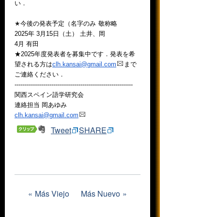
い．
★
今後の発表予定（名字のみ 敬称略
2025年
3月15日（土） 土井、岡
4月 有田
★2025年度発表者を募集中です．発表を希
望される方は
clh
.kansai@gmail.com
まで
ご連絡ください．
------------------------------
------------------------------
-
関西スペイン語学研究会
連絡担当 岡あゆみ
clh.kansai@gmail.com
Tweet
SHARE
Más Viejo
Más Nuevo