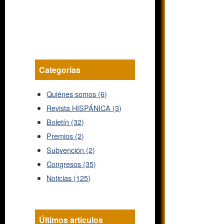
Categorías
Quiénes somos (6)
Revista HISPÁNICA (3)
Boletín (32)
Premios (2)
Subvención (2)
Congresos (35)
Noticias (125)
Últimos artículos