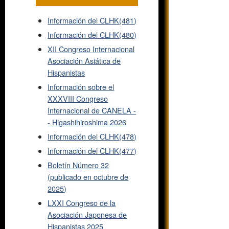
Información del CLHK(481)
Información del CLHK(480)
XII Congreso Internacional
Asociación Asiática de
Hispanistas
Información sobre el
XXXVIII Congreso
Internacional de CANELA -
- Higashihiroshima 2026
Información del CLHK(478)
Información del CLHK(477)
Boletín Número 32
(publicado en octubre de
2025)
LXXI Congreso de la
Asociación Japonesa de
Hispanistas 2025