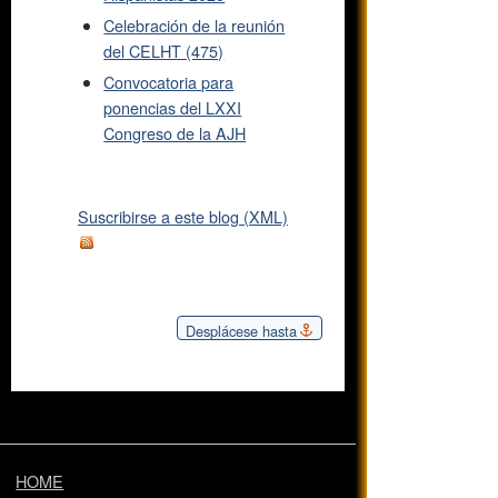
Celebración de la reunión
del CELHT (475)
Convocatoria para
ponencias del LXXI
Congreso de la AJH
Suscribirse a este blog (XML)
Desplácese hasta
HOME