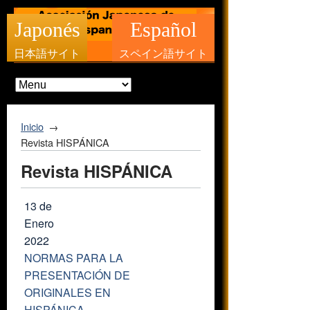
Japonés
Español
日本語サイト
スペイン語サイト
Inicio
Revista HISPÁNICA
Revista HISPÁNICA
13 de
Enero
2022
NORMAS PARA LA
PRESENTACIÓN DE
ORIGINALES EN
HISPÁNICA