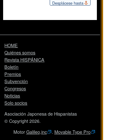
Desplácese hasta
HOME
Quiénes somos
Revista HISPÁNICA
Boletín
Premios
Subvención
Congresos
Noticias
Solo socios
Asociación Japonesa de Hispanistas
© Copyright 2026.
Motor
Galileo,inc
.
Movable Type Pro