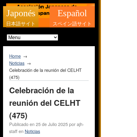
Japonés
Español
日本語サイト
スペイン語サイト
Home
Noticias
Celebración de la reunión del CELHT
(475)
Celebración de la
reunión del CELHT
(475)
Publicado en
25 de Julio 2025
por
ajh-
staff
en
Noticias