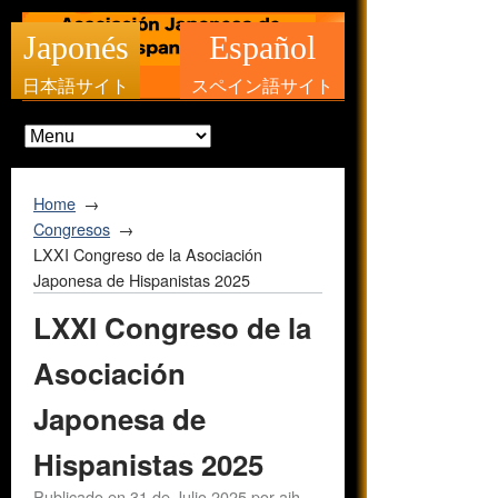
Japonés
Español
日本語サイト
スペイン語サイト
Home
Congresos
LXXI Congreso de la Asociación
Japonesa de Hispanistas 2025
LXXI Congreso de la
Asociación
Japonesa de
Hispanistas 2025
Publicado en
31 de Julio 2025
por
ajh-