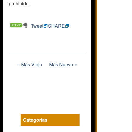
prohibido.
Tweet
SHARE
Más Viejo
Más Nuevo
Categorías