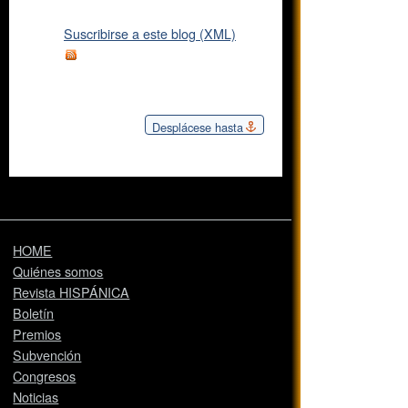
Suscribirse a este blog (XML)
Desplácese hasta
HOME
Quiénes somos
Revista HISPÁNICA
Boletín
Premios
Subvención
Congresos
Noticias