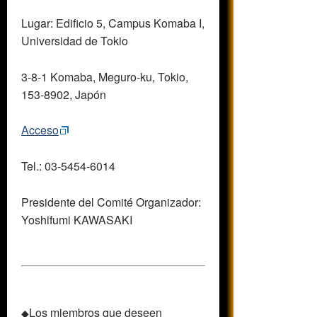
Lugar: Edificio 5, Campus Komaba I,
Universidad de Tokio
3-8-1 Komaba, Meguro-ku, Tokio,
153-8902, Japón
Acceso
Tel.: 03-5454-6014
Presidente del Comité Organizador:
Yoshifumi KAWASAKI
Los miembros que deseen
◆