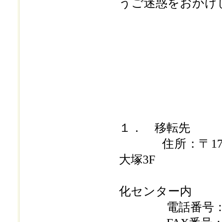
うご迷惑をおかけ
１． 移転先
住所：〒170-00
大塚3F
（株）
化センター内
電話番号： 03-5