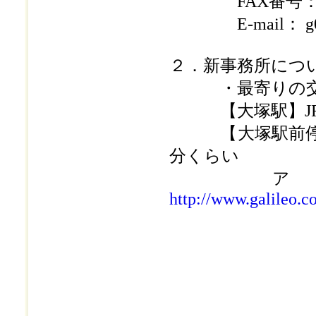
FAX番号： 03-
E-mail： g017jil
２．新事務所につ
・最寄りの交通
【大塚駅】JR山
【大塚駅前停留所
分くらい
アク
http://www.galileo.c